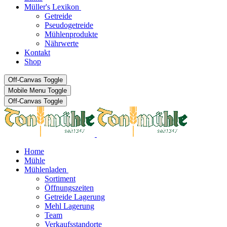
Müller's Lexikon
Getreide
Pseudogetreide
Mühlenprodukte
Nährwerte
Kontakt
Shop
Off-Canvas Toggle
Mobile Menu Toggle
Off-Canvas Toggle
Home
Mühle
Mühlenladen
Sortiment
Öffnungszeiten
Getreide Lagerung
Mehl Lagerung
Team
Verkaufsstandorte