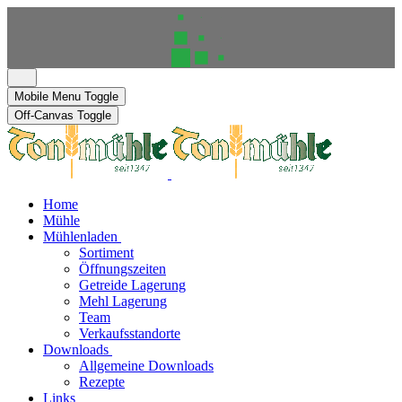
Mobile Menu Toggle
Off-Canvas Toggle
Home
Mühle
Mühlenladen
Sortiment
Öffnungszeiten
Getreide Lagerung
Mehl Lagerung
Team
Verkaufsstandorte
Downloads
Allgemeine Downloads
Rezepte
Links