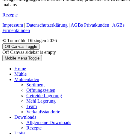
mal aus.
Rezepte
Impressum
|
Datenschutzerklärung
|
AGBs Privatkunden
|
AGBs
Firmenkunden
© Tonmühle Ditzingen 2026
Off-Canvas Toggle
Off Canvas sidebar is empty
Mobile Menu Toggle
Home
Mühle
Mühlenladen
Sortiment
Öffnungszeiten
Getreide Lagerung
Mehl Lagerung
Team
Verkaufsstandorte
Downloads
Allgemeine Downloads
Rezepte
Links