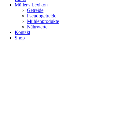
Müller's Lexikon
Getreide
Pseudogetreide
Mühlenprodukte
Nährwerte
Kontakt
Shop