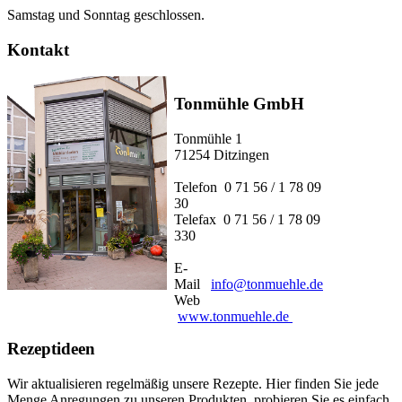
Samstag und Sonntag geschlossen.
Kontakt
Tonmühle GmbH
Tonmühle 1
71254 Ditzingen
Telefon 0 71 56 / 1 78 09
30
Telefax 0 71 56 / 1 78 09
330
E-
Mail
info@tonmuehle.de
Web
www.tonmuehle.de
Rezeptideen
Wir aktualisieren regelmäßig unsere Rezepte. Hier finden Sie jede
Menge Anregungen zu unseren Produkten, probieren Sie es einfach